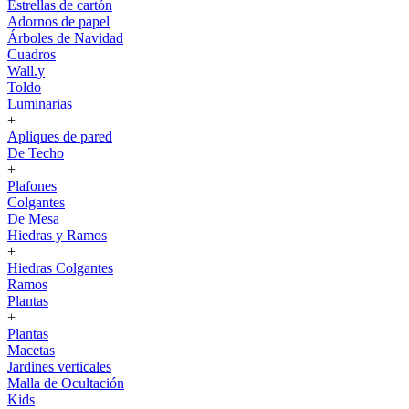
Estrellas de cartón
Adornos de papel
Árboles de Navidad
Cuadros
Wall.y
Toldo
Luminarias
+
Apliques de pared
De Techo
+
Plafones
Colgantes
De Mesa
Hiedras y Ramos
+
Hiedras Colgantes
Ramos
Plantas
+
Plantas
Macetas
Jardines verticales
Malla de Ocultación
Kids