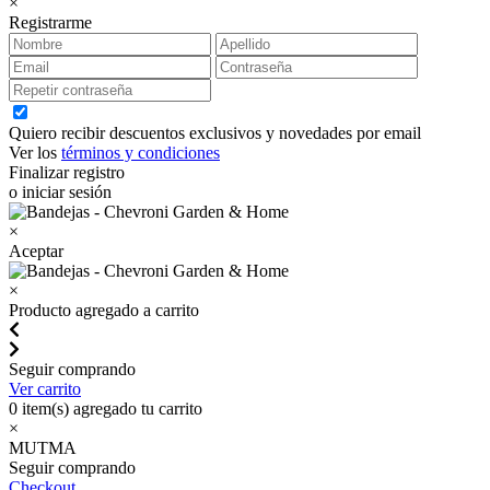
×
Registrarme
Quiero recibir descuentos exclusivos y novedades por email
Ver los
términos y condiciones
Finalizar registro
o iniciar sesión
×
Aceptar
×
Producto agregado a carrito
Seguir comprando
Ver carrito
0
item(s) agregado tu carrito
×
MUTMA
Seguir comprando
Checkout