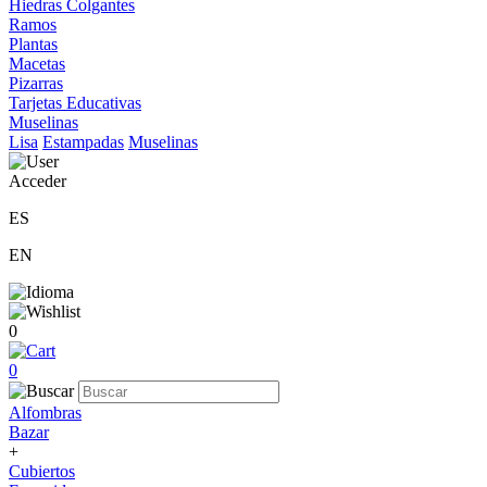
Hiedras Colgantes
Ramos
Plantas
Macetas
Pizarras
Tarjetas Educativas
Muselinas
Lisa
Estampadas
Muselinas
Acceder
ES
EN
0
0
Alfombras
Bazar
+
Cubiertos