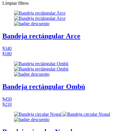
Limpiar filtros
Bandeja rectángular Arce
$340
$180
Bandeja rectángular Ombú
$450
$210