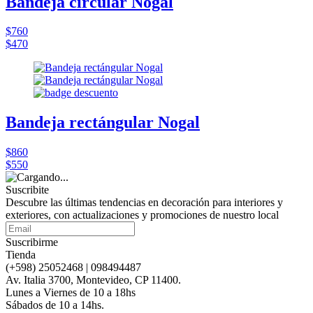
Bandeja circular Nogal
$760
$470
Bandeja rectángular Nogal
$860
$550
Suscribite
Descubre las últimas tendencias en decoración para interiores y
exteriores, con actualizaciones y promociones de nuestro local
Suscribirme
Tienda
(+598) 25052468 | 098494487
Av. Italia 3700, Montevideo, CP 11400.
Lunes a Viernes de 10 a 18hs
Sábados de 10 a 14hs.