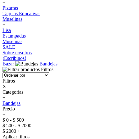
+
Pizarras
Tarjetas Educativas
Muselinas
+
Lisa
Estampadas
Muselinas
SALE
Sobre nosotros
¡Escribinos!
Bazar
Bandejas
Filtros
Filtros
X
Categorías
+
Bandejas
Precio
+
$ 0 - $ 500
$ 500 - $ 2000
$ 2000 +
Aplicar filtros