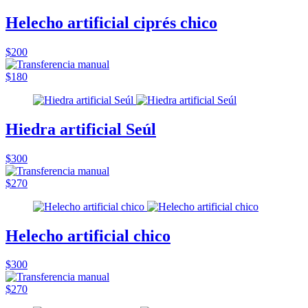
Helecho artificial ciprés chico
$200
$180
Hiedra artificial Seúl
$300
$270
Helecho artificial chico
$300
$270