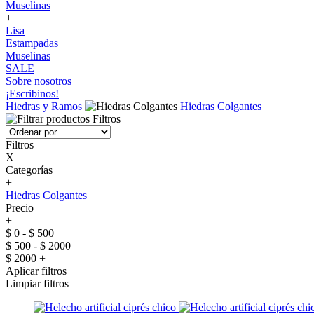
Muselinas
+
Lisa
Estampadas
Muselinas
SALE
Sobre nosotros
¡Escribinos!
Hiedras y Ramos
Hiedras Colgantes
Filtros
Filtros
X
Categorías
+
Hiedras Colgantes
Precio
+
$ 0 - $ 500
$ 500 - $ 2000
$ 2000 +
Aplicar filtros
Limpiar filtros