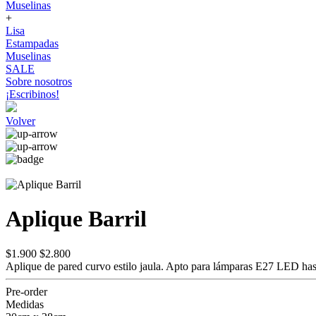
Muselinas
+
Lisa
Estampadas
Muselinas
SALE
Sobre nosotros
¡Escribinos!
Volver
Aplique Barril
$1.900
$2.800
Aplique de pared curvo estilo jaula. Apto para lámparas E27 LED ha
Pre-order
Medidas