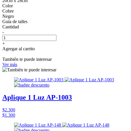
20cm x 28cm
Color
Cobre
Negro
Guía de talles
Cantidad
-
+
Agregar al carrito
También te puede interesar
Ver más
Aplique 1 Luz AP-1003
$2.300
$1.300