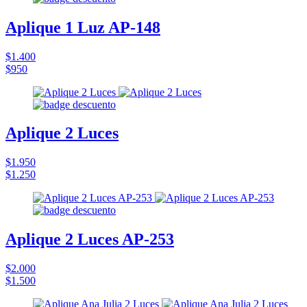
Aplique 1 Luz AP-148
$1.400
$950
Aplique 2 Luces
$1.950
$1.250
Aplique 2 Luces AP-253
$2.000
$1.500