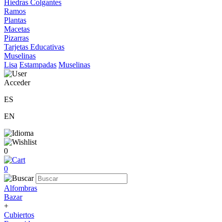
Hiedras Colgantes
Ramos
Plantas
Macetas
Pizarras
Tarjetas Educativas
Muselinas
Lisa
Estampadas
Muselinas
Acceder
ES
EN
0
0
Alfombras
Bazar
+
Cubiertos