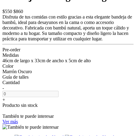
$550
$860
Disfruta de tus comidas con estilo gracias a esta elegante bandeja de
bambú, ideal para desayunos en la cama o como accesorio
decorativo. Fabricada con bambú natural, aporta un toque cálido y
moderno a tu hogar. Su tamaño compacto y diseño ligero la hacen
práctica para transportar y utilizar en cualquier lugar.
Pre-order
Medidas
46cm de largo x 33cm de ancho x 5cm de alto
Color
Marrón Oscuro
Guía de talles
Cantidad
-
+
Producto sin stock
También te puede interesar
Ver más