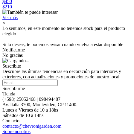
$450
$210
Ver más
×
Lo sentimos, en este momento no tenemos stock para el producto
elegido.
Si lo deseas, te podemos avisar cuando vuelva a estar disponible
Notificarme
No gracias
Suscribite
Descubre las últimas tendencias en decoración para interiores y
exteriores, con actualizaciones y promociones de nuestro local
Suscribirme
Tienda
(+598) 25052468 | 098494487
Av. Italia 3700, Montevideo, CP 11400.
Lunes a Viernes de 10 a 18hs
Sábados de 10 a 14hs.
Contacto
contacto@chevronigarden.com
Sobre nosotros