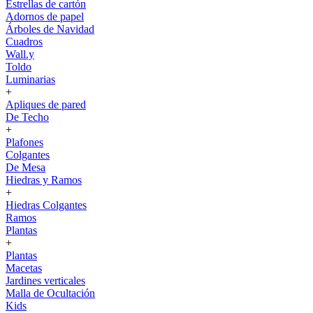
Estrellas de cartón
Adornos de papel
Árboles de Navidad
Cuadros
Wall.y
Toldo
Luminarias
+
Apliques de pared
De Techo
+
Plafones
Colgantes
De Mesa
Hiedras y Ramos
+
Hiedras Colgantes
Ramos
Plantas
+
Plantas
Macetas
Jardines verticales
Malla de Ocultación
Kids