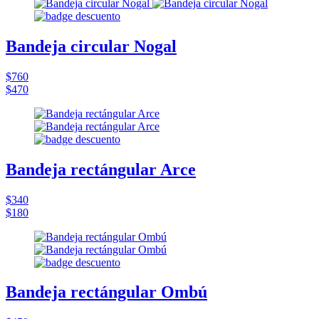
Bandeja circular Nogal
$760
$470
Bandeja rectángular Arce
$340
$180
Bandeja rectángular Ombú