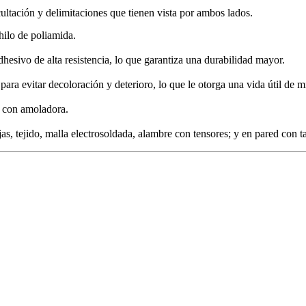
ltación y delimitaciones que tienen vista por ambos lados.
hilo de poliamida.
hesivo de alta resistencia, lo que garantiza una durabilidad mayor.
ara evitar decoloración y deterioro, lo que le otorga una vida útil de 
 o con amoladora.
as, tejido, malla electrosoldada, alambre con tensores; y en pared con ta