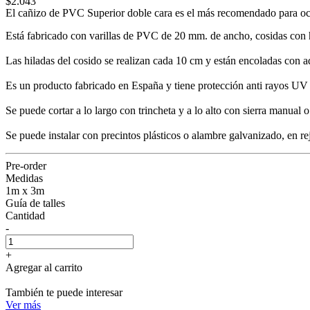
$2.043
El cañizo de PVC Superior doble cara es el más recomendado para ocu
Está fabricado con varillas de PVC de 20 mm. de ancho, cosidas con 
Las hiladas del cosido se realizan cada 10 cm y están encoladas con ad
Es un producto fabricado en España y tiene protección anti rayos UV p
Se puede cortar a lo largo con trincheta y a lo alto con sierra manual
Se puede instalar con precintos plásticos o alambre galvanizado, en rej
Pre-order
Medidas
1m x 3m
Guía de talles
Cantidad
-
+
Agregar al carrito
También te puede interesar
Ver más