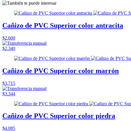
Cañizo de PVC Superior color antracita
$2.600
$2.340
Cañizo de PVC Superior color marrón
$3.715
$3.344
Cañizo de PVC Superior color piedra
$4.085