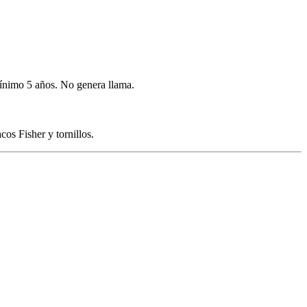
mínimo 5 años. No genera llama.
cos Fisher y tornillos.