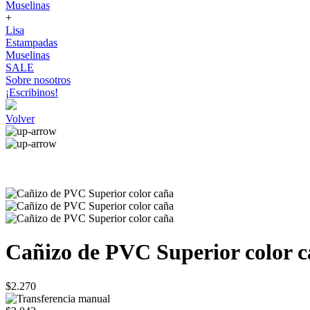
Muselinas
+
Lisa
Estampadas
Muselinas
SALE
Sobre nosotros
¡Escribinos!
Volver
Cañizo de PVC Superior color 
$2.270