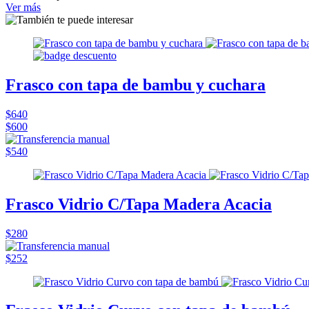
Ver más
Frasco con tapa de bambu y cuchara
$640
$600
$540
Frasco Vidrio C/Tapa Madera Acacia
$280
$252