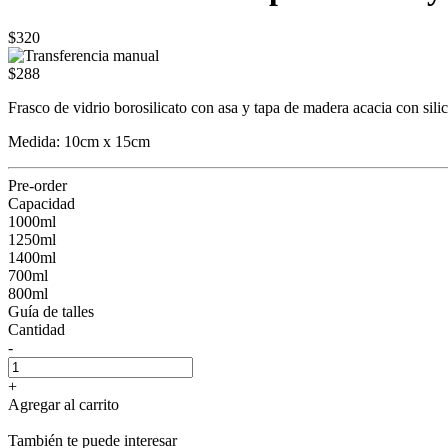
$320
$288
Frasco de vidrio borosilicato con asa y tapa de madera acacia con sili
Medida: 10cm x 15cm
Pre-order
Capacidad
1000ml
1250ml
1400ml
700ml
800ml
Guía de talles
Cantidad
-
+
Agregar al carrito
También te puede interesar