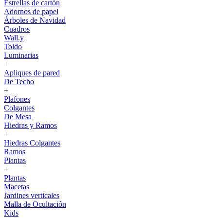
Estrellas de cartón
Adornos de papel
Árboles de Navidad
Cuadros
Wall.y
Toldo
Luminarias
+
Apliques de pared
De Techo
+
Plafones
Colgantes
De Mesa
Hiedras y Ramos
+
Hiedras Colgantes
Ramos
Plantas
+
Plantas
Macetas
Jardines verticales
Malla de Ocultación
Kids