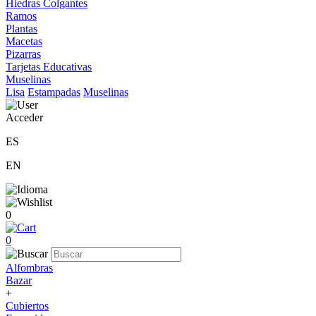
Hiedras Colgantes
Ramos
Plantas
Macetas
Pizarras
Tarjetas Educativas
Muselinas
Lisa
Estampadas
Muselinas
Acceder
ES
EN
0
0
Alfombras
Bazar
+
Cubiertos