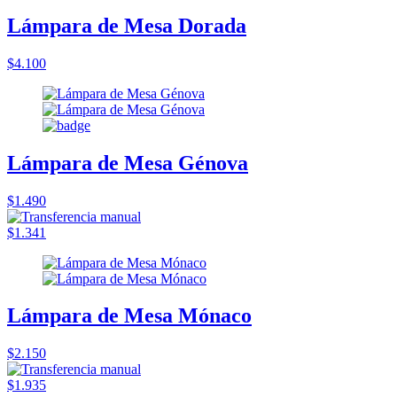
Lámpara de Mesa Dorada
$4.100
Lámpara de Mesa Génova
$1.490
$1.341
Lámpara de Mesa Mónaco
$2.150
$1.935