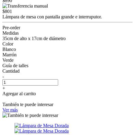
$890
$801
Lámpara de mesa con pantalla grande e interruputor.
Pre-order
Medidas
35cm de alto x 17cm de diámetro
Color
Blanco
Marrón
Verde
Guía de talles
Cantidad
-
+
Agregar al carrito
También te puede interesar
Ver más