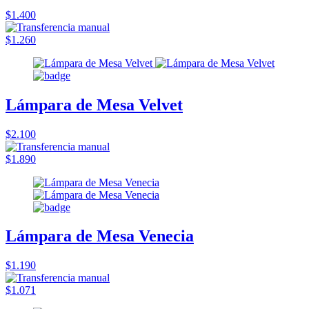
$1.400
$1.260
Lámpara de Mesa Velvet
$2.100
$1.890
Lámpara de Mesa Venecia
$1.190
$1.071