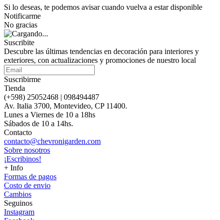
Si lo deseas, te podemos avisar cuando vuelva a estar disponible
Notificarme
No gracias
Suscribite
Descubre las últimas tendencias en decoración para interiores y
exteriores, con actualizaciones y promociones de nuestro local
Suscribirme
Tienda
(+598) 25052468 | 098494487
Av. Italia 3700, Montevideo, CP 11400.
Lunes a Viernes de 10 a 18hs
Sábados de 10 a 14hs.
Contacto
contacto@chevronigarden.com
Sobre nosotros
¡Escribinos!
+ Info
Formas de pagos
Costo de envio
Cambios
Seguinos
Instagram