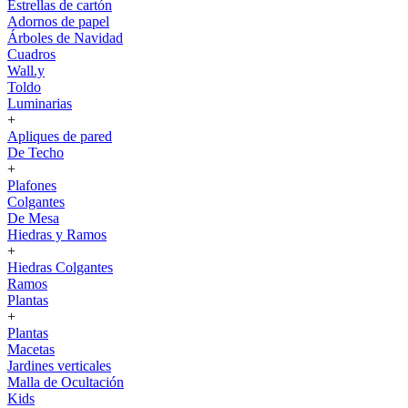
Estrellas de cartón
Adornos de papel
Árboles de Navidad
Cuadros
Wall.y
Toldo
Luminarias
+
Apliques de pared
De Techo
+
Plafones
Colgantes
De Mesa
Hiedras y Ramos
+
Hiedras Colgantes
Ramos
Plantas
+
Plantas
Macetas
Jardines verticales
Malla de Ocultación
Kids