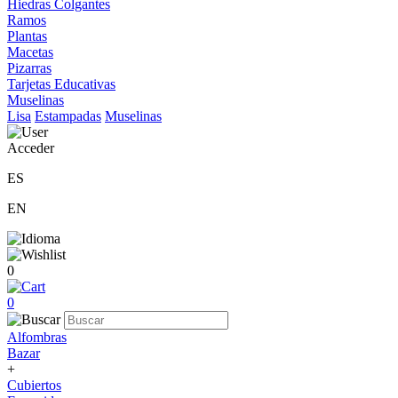
Hiedras Colgantes
Ramos
Plantas
Macetas
Pizarras
Tarjetas Educativas
Muselinas
Lisa
Estampadas
Muselinas
Acceder
ES
EN
0
0
Alfombras
Bazar
+
Cubiertos