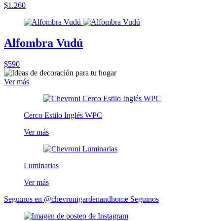
$1.260
Alfombra Vudú
$590
Ver más
Cerco Estilo Inglés WPC
Ver más
Luminarias
Ver más
Seguinos en @chevronigardenandhome
Seguinos