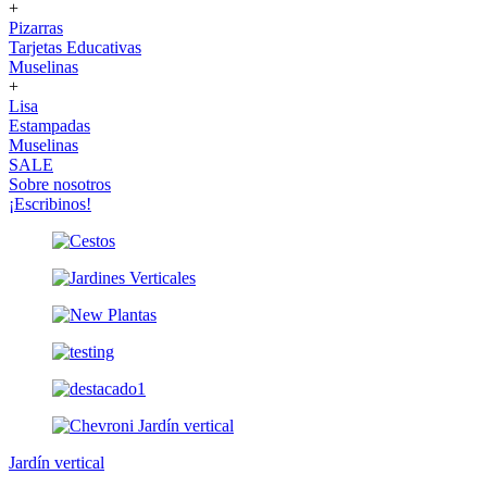
+
Pizarras
Tarjetas Educativas
Muselinas
+
Lisa
Estampadas
Muselinas
SALE
Sobre nosotros
¡Escribinos!
Jardín vertical