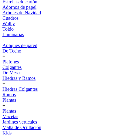
Estrellas de cartón
Adornos de papel
Árboles de Navidad
Cuadros
Wall.y
Toldo
Luminarias
+
Apliques de pared
De Techo
+
Plafones
Colgantes
De Mesa
Hiedras y Ramos
+
Hiedras Colgantes
Ramos
Plantas
+
Plantas
Macetas
Jardines verticales
Malla de Ocultación
Kids