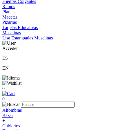
Hiedras Colgantes
Ramos
Plantas
Macetas
Pizarras
Tarjetas Educativas
Muselinas
Lisa
Estampadas
Muselinas
Acceder
ES
EN
0
0
Alfombras
Bazar
+
Cubiertos