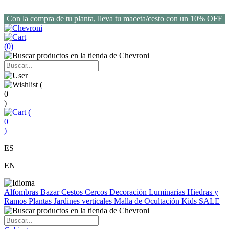
Con la compra de tu planta, lleva tu maceta/cesto con un 10% OFF
(0)
(
0
)
(
0
)
ES
EN
Alfombras
Bazar
Cestos
Cercos
Decoración
Luminarias
Hiedras y
Ramos
Plantas
Jardines verticales
Malla de Ocultación
Kids
SALE