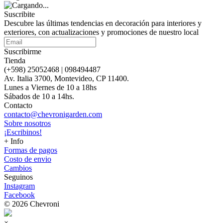
Suscribite
Descubre las últimas tendencias en decoración para interiores y
exteriores, con actualizaciones y promociones de nuestro local
Suscribirme
Tienda
(+598) 25052468 | 098494487
Av. Italia 3700, Montevideo, CP 11400.
Lunes a Viernes de 10 a 18hs
Sábados de 10 a 14hs.
Contacto
contacto@chevronigarden.com
Sobre nosotros
¡Escribinos!
+ Info
Formas de pagos
Costo de envio
Cambios
Seguinos
Instagram
Facebook
© 2026 Chevroni
×