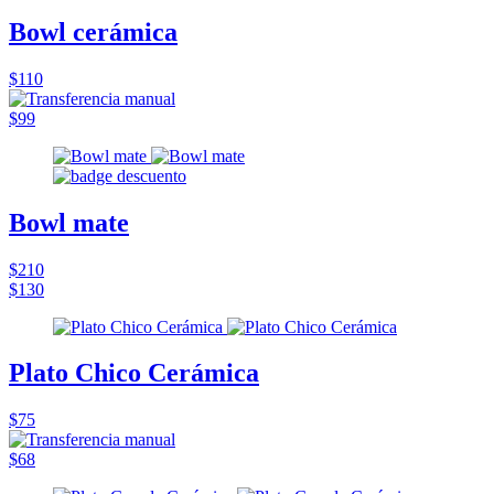
Bowl cerámica
$110
$99
Bowl mate
$210
$130
Plato Chico Cerámica
$75
$68