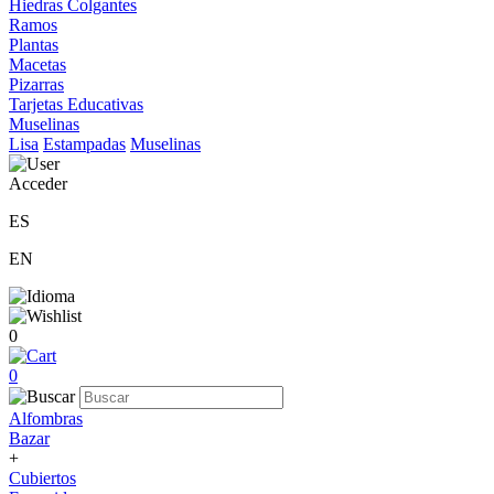
Hiedras Colgantes
Ramos
Plantas
Macetas
Pizarras
Tarjetas Educativas
Muselinas
Lisa
Estampadas
Muselinas
Acceder
ES
EN
0
0
Alfombras
Bazar
+
Cubiertos