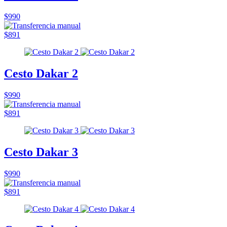
$990
$891
Cesto Dakar 2
$990
$891
Cesto Dakar 3
$990
$891