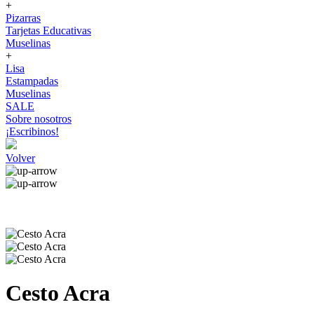
+
Pizarras
Tarjetas Educativas
Muselinas
+
Lisa
Estampadas
Muselinas
SALE
Sobre nosotros
¡Escribinos!
Volver
Cesto Acra