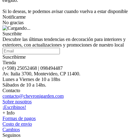
elegido.
Si lo deseas, te podemos avisar cuando vuelva a estar disponible
Notificarme
No gracias
Suscribite
Descubre las últimas tendencias en decoración para interiores y
exteriores, con actualizaciones y promociones de nuestro local
Suscribirme
Tienda
(+598) 25052468 | 098494487
Av. Italia 3700, Montevideo, CP 11400.
Lunes a Viernes de 10 a 18hs
Sábados de 10 a 14hs.
Contacto
contacto@chevronigarden.com
Sobre nosotros
¡Escribinos!
+ Info
Formas de pagos
Costo de envio
Cambios
Seguinos