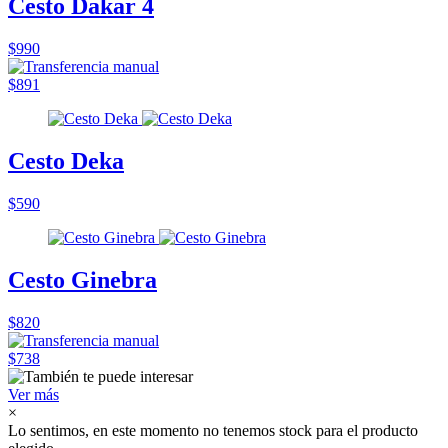
Cesto Dakar 4
$990
$891
Cesto Deka
$590
Cesto Ginebra
$820
$738
Ver más
×
Lo sentimos, en este momento no tenemos stock para el producto