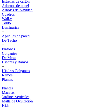
Estrellas de cartón
Adornos de papel
Árboles de Navidad
Cuadros
Wall.y
Toldo
Luminarias
+
Apliques de pared
De Techo
+
Plafones
Colgantes
De Mesa
Hiedras y Ramos
+
Hiedras Colgantes
Ramos
Plantas
+
Plantas
Macetas
Jardines verticales
Malla de Ocultación
Kids