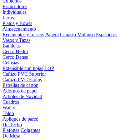
Cubiertos
Escurridores
Individuales
Jarras
Platos y Bowls
Almacenamiento
Recipientes y frascos
Panera
Canasto Multiuso
Especieros
Vasos y Tazas
Bandejas
Cerco Hedra
Cerco Dense
Celosías
Extensible con hojas
LOP
Cañizo PVC Superior
Cañizo PVC E-plus
Estrellas de cartón
Adornos de papel
Árboles de Navidad
Cuadros
Wall.y
Toldo
Apliques de pared
De Techo
Plafones
Colgantes
De Mesa