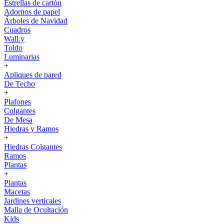
Estrellas de cartón
Adornos de papel
Árboles de Navidad
Cuadros
Wall.y
Toldo
Luminarias
+
Apliques de pared
De Techo
+
Plafones
Colgantes
De Mesa
Hiedras y Ramos
+
Hiedras Colgantes
Ramos
Plantas
+
Plantas
Macetas
Jardines verticales
Malla de Ocultación
Kids