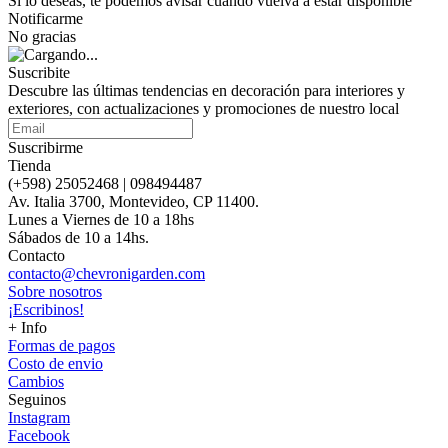
Si lo deseas, te podemos avisar cuando vuelva a estar disponible
Notificarme
No gracias
Suscribite
Descubre las últimas tendencias en decoración para interiores y
exteriores, con actualizaciones y promociones de nuestro local
Suscribirme
Tienda
(+598) 25052468 | 098494487
Av. Italia 3700, Montevideo, CP 11400.
Lunes a Viernes de 10 a 18hs
Sábados de 10 a 14hs.
Contacto
contacto@chevronigarden.com
Sobre nosotros
¡Escribinos!
+ Info
Formas de pagos
Costo de envio
Cambios
Seguinos
Instagram
Facebook