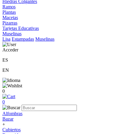
Hiedras Colgantes
Ramos
Plantas
Macetas
Pizarras
Tarjetas Educativas
Muselinas
Lisa
Estampadas
Muselinas
Acceder
ES
EN
0
0
Alfombras
Bazar
+
Cubiertos