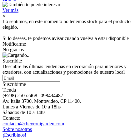
Ver más
×
Lo sentimos, en este momento no tenemos stock para el producto
elegido.
Si lo deseas, te podemos avisar cuando vuelva a estar disponible
Notificarme
No gracias
Suscribite
Descubre las últimas tendencias en decoración para interiores y
exteriores, con actualizaciones y promociones de nuestro local
Suscribirme
Tienda
(+598) 25052468 | 098494487
Av. Italia 3700, Montevideo, CP 11400.
Lunes a Viernes de 10 a 18hs
Sábados de 10 a 14hs.
Contacto
contacto@chevronigarden.com
Sobre nosotros
¡Escribinos!