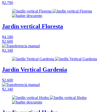
$2.790
Jardín vertical Floresta
$4.180
$2.600
$2.340
Jardín Vertical Gardenia
$2.600
$2.340