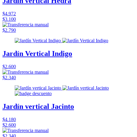
Jardín vertical Hedra
$4.972
$3.100
$2.790
Jardín Vertical Indigo
$2.600
$2.340
Jardín vertical Jacinto
$4.180
$2.600
$2.340