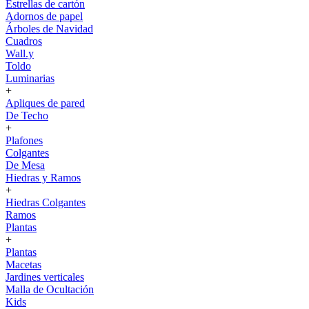
Estrellas de cartón
Adornos de papel
Árboles de Navidad
Cuadros
Wall.y
Toldo
Luminarias
+
Apliques de pared
De Techo
+
Plafones
Colgantes
De Mesa
Hiedras y Ramos
+
Hiedras Colgantes
Ramos
Plantas
+
Plantas
Macetas
Jardines verticales
Malla de Ocultación
Kids