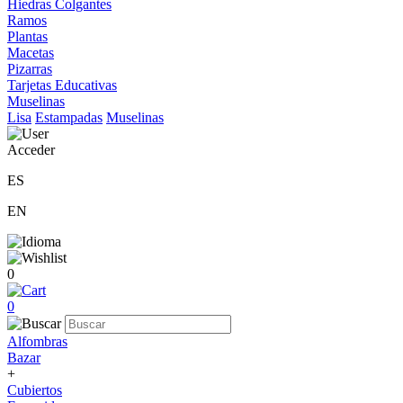
Hiedras Colgantes
Ramos
Plantas
Macetas
Pizarras
Tarjetas Educativas
Muselinas
Lisa
Estampadas
Muselinas
Acceder
ES
EN
0
0
Alfombras
Bazar
+
Cubiertos