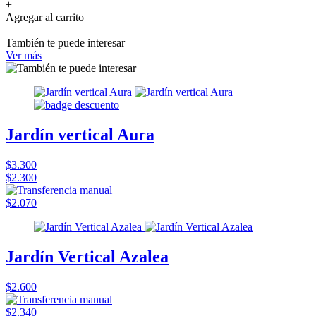
+
Agregar al carrito
También te puede interesar
Ver más
Jardín vertical Aura
$3.300
$2.300
$2.070
Jardín Vertical Azalea
$2.600
$2.340