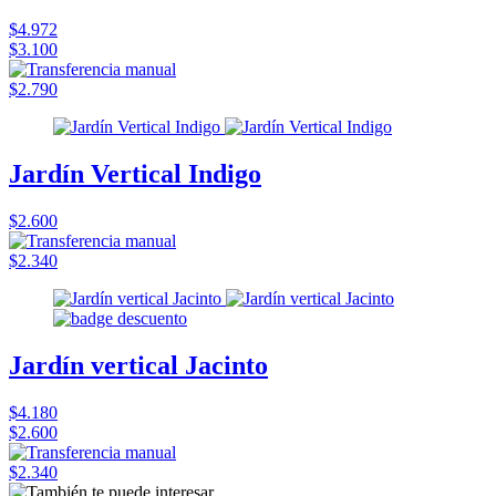
$4.972
$3.100
$2.790
Jardín Vertical Indigo
$2.600
$2.340
Jardín vertical Jacinto
$4.180
$2.600
$2.340