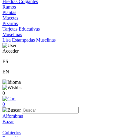
Hiedras Colgantes
Ramos
Plantas
Macetas
Pizarras
Tarjetas Educativas
Muselinas
Lisa
Estampadas
Muselinas
Acceder
ES
EN
0
0
Alfombras
Bazar
+
Cubiertos