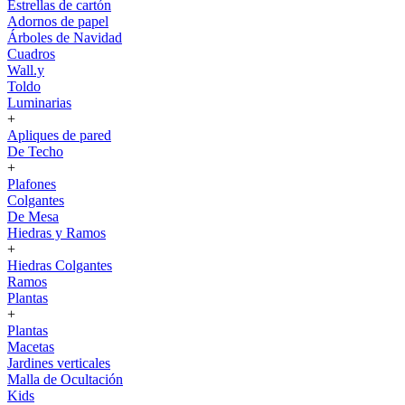
Estrellas de cartón
Adornos de papel
Árboles de Navidad
Cuadros
Wall.y
Toldo
Luminarias
+
Apliques de pared
De Techo
+
Plafones
Colgantes
De Mesa
Hiedras y Ramos
+
Hiedras Colgantes
Ramos
Plantas
+
Plantas
Macetas
Jardines verticales
Malla de Ocultación
Kids