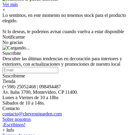
Ver más
×
Lo sentimos, en este momento no tenemos stock para el producto
elegido.
Si lo deseas, te podemos avisar cuando vuelva a estar disponible
Notificarme
No gracias
Suscribite
Descubre las últimas tendencias en decoración para interiores y
exteriores, con actualizaciones y promociones de nuestro local
Suscribirme
Tienda
(+598) 25052468 | 098494487
Av. Italia 3700, Montevideo, CP 11400.
Lunes a Viernes de 10 a 18hs
Sábados de 10 a 14hs.
Contacto
contacto@chevronigarden.com
Sobre nosotros
¡Escribinos!
+ Info