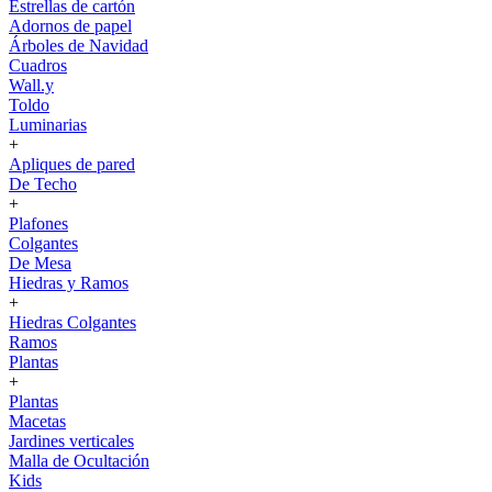
Estrellas de cartón
Adornos de papel
Árboles de Navidad
Cuadros
Wall.y
Toldo
Luminarias
+
Apliques de pared
De Techo
+
Plafones
Colgantes
De Mesa
Hiedras y Ramos
+
Hiedras Colgantes
Ramos
Plantas
+
Plantas
Macetas
Jardines verticales
Malla de Ocultación
Kids