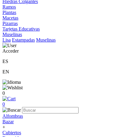
Hiedras Colgantes
Ramos
Plantas
Macetas
Pizarras
Tarjetas Educativas
Muselinas
Lisa
Estampadas
Muselinas
Acceder
ES
EN
0
0
Alfombras
Bazar
+
Cubiertos