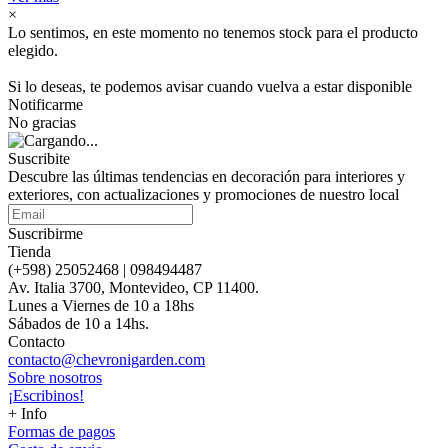
×
Lo sentimos, en este momento no tenemos stock para el producto
elegido.
Si lo deseas, te podemos avisar cuando vuelva a estar disponible
Notificarme
No gracias
Suscribite
Descubre las últimas tendencias en decoración para interiores y
exteriores, con actualizaciones y promociones de nuestro local
Suscribirme
Tienda
(+598) 25052468 | 098494487
Av. Italia 3700, Montevideo, CP 11400.
Lunes a Viernes de 10 a 18hs
Sábados de 10 a 14hs.
Contacto
contacto@chevronigarden.com
Sobre nosotros
¡Escribinos!
+ Info
Formas de pagos