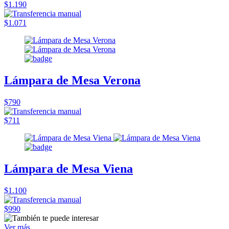
$1.190
$1.071
Lámpara de Mesa Verona
$790
$711
Lámpara de Mesa Viena
$1.100
$990
Ver más