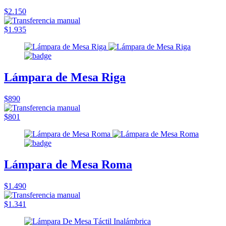
$2.150
$1.935
Lámpara de Mesa Riga
$890
$801
Lámpara de Mesa Roma
$1.490
$1.341