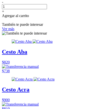
-
+
Agregar al carrito
También te puede interesar
Ver más
Cesto Aba
$820
$738
Cesto Acra
$900
$810