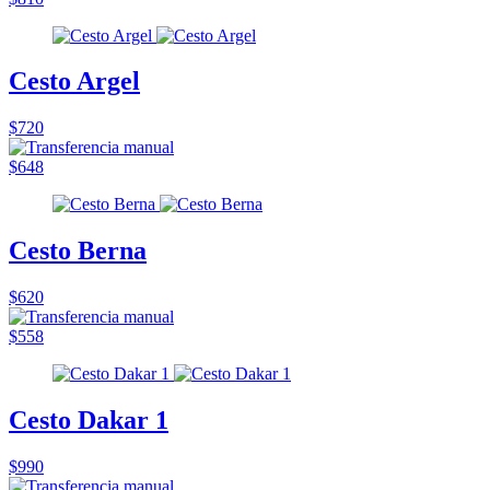
Cesto Argel
$720
$648
Cesto Berna
$620
$558
Cesto Dakar 1
$990