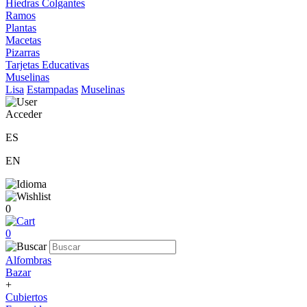
Hiedras Colgantes
Ramos
Plantas
Macetas
Pizarras
Tarjetas Educativas
Muselinas
Lisa
Estampadas
Muselinas
Acceder
ES
EN
0
0
Alfombras
Bazar
+
Cubiertos