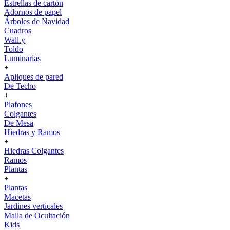
Estrellas de cartón
Adornos de papel
Árboles de Navidad
Cuadros
Wall.y
Toldo
Luminarias
+
Apliques de pared
De Techo
+
Plafones
Colgantes
De Mesa
Hiedras y Ramos
+
Hiedras Colgantes
Ramos
Plantas
+
Plantas
Macetas
Jardines verticales
Malla de Ocultación
Kids