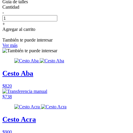
Guía de talles
Cantidad
-
+
Agregar al carrito
También te puede interesar
Ver más
Cesto Aba
$820
$738
Cesto Acra
$900