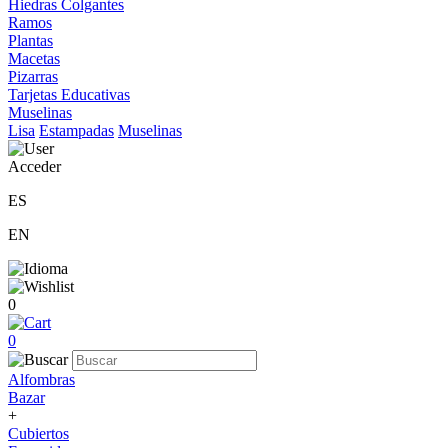
Hiedras Colgantes
Ramos
Plantas
Macetas
Pizarras
Tarjetas Educativas
Muselinas
Lisa
Estampadas
Muselinas
Acceder
ES
EN
0
0
Alfombras
Bazar
+
Cubiertos