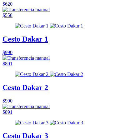
$620
$558
Cesto Dakar 1
$990
$891
Cesto Dakar 2
$990
$891
Cesto Dakar 3