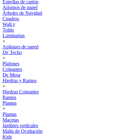
Estrellas de cartón
Adornos de papel
Árboles de Navidad
Cuadros
Wall.y
Toldo
Luminarias
+
Apliques de pared
De Techo
+
Plafones
Colgantes
De Mesa
Hiedras y Ramos
+
Hiedras Colgantes
Ramos
Plantas
+
Plantas
Macetas
Jardines verticales
Malla de Ocultación
Kids