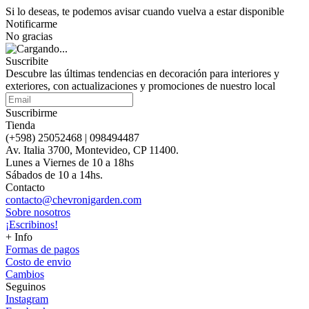
Si lo deseas, te podemos avisar cuando vuelva a estar disponible
Notificarme
No gracias
Suscribite
Descubre las últimas tendencias en decoración para interiores y
exteriores, con actualizaciones y promociones de nuestro local
Suscribirme
Tienda
(+598) 25052468 | 098494487
Av. Italia 3700, Montevideo, CP 11400.
Lunes a Viernes de 10 a 18hs
Sábados de 10 a 14hs.
Contacto
contacto@chevronigarden.com
Sobre nosotros
¡Escribinos!
+ Info
Formas de pagos
Costo de envio
Cambios
Seguinos
Instagram