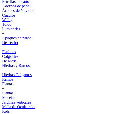
Estrellas de cartón
Adornos de papel
Árboles de Navidad
Cuadros
Wall.y
Toldo
Luminarias
+
Apliques de pared
De Techo
+
Plafones
Colgantes
De Mesa
Hiedras y Ramos
+
Hiedras Colgantes
Ramos
Plantas
+
Plantas
Macetas
Jardines verticales
Malla de Ocultación
Kids