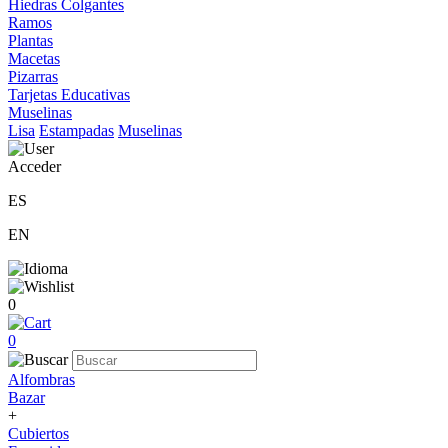
Hiedras Colgantes
Ramos
Plantas
Macetas
Pizarras
Tarjetas Educativas
Muselinas
Lisa
Estampadas
Muselinas
Acceder
ES
EN
0
0
Alfombras
Bazar
+
Cubiertos