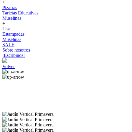
+
Pizarras
Tarjetas Educativas
Muselinas
+
Lisa
Estampadas
Muselinas
SALE
Sobre nosotros
¡Escribinos!
Volver