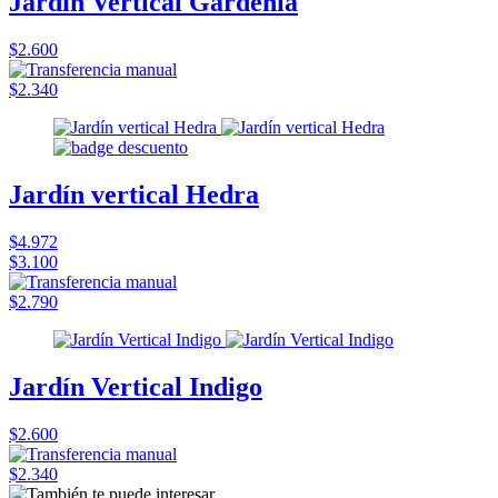
Jardín Vertical Gardenia
$2.600
$2.340
Jardín vertical Hedra
$4.972
$3.100
$2.790
Jardín Vertical Indigo
$2.600
$2.340