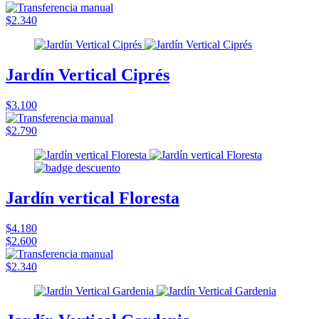
$2.340
Jardín Vertical Ciprés
$3.100
$2.790
Jardín vertical Floresta
$4.180
$2.600
$2.340