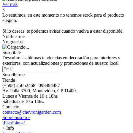
Ver más
×
Lo sentimos, en este momento no tenemos stock para el producto
elegido.
Si lo deseas, te podemos avisar cuando vuelva a estar disponible
Notificarme
No gracias
Suscribite
Descubre las últimas tendencias en decoración para interiores y
exteriores, con actualizaciones y promociones de nuestro local
Suscribirme
Tienda
(+598) 25052468 | 098494487
Av. Italia 3700, Montevideo, CP 11400.
Lunes a Viernes de 10 a 18hs
Sábados de 10 a 14hs.
Contacto
contacto@chevronigarden.com
Sobre nosotros
¡Escribinos!
+ Info